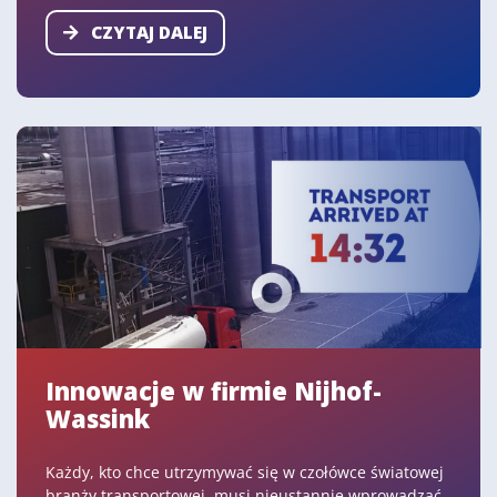
CZYTAJ DALEJ
Innowacje w firmie Nijhof-
Wassink
Każdy, kto chce utrzymywać się w czołówce światowej
branży transportowej, musi nieustannie wprowadzać