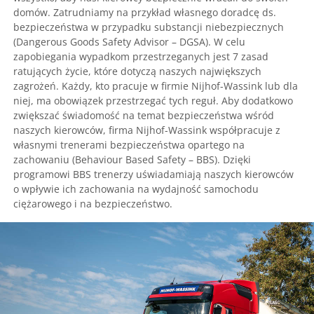
domów. Zatrudniamy na przykład własnego doradcę ds.
bezpieczeństwa w przypadku substancji niebezpiecznych
(Dangerous Goods Safety Advisor – DGSA). W celu
zapobiegania wypadkom przestrzeganych jest 7 zasad
ratujących życie, które dotyczą naszych największych
zagrożeń. Każdy, kto pracuje w firmie Nijhof-Wassink lub dla
niej, ma obowiązek przestrzegać tych reguł. Aby dodatkowo
zwiększać świadomość na temat bezpieczeństwa wśród
naszych kierowców, firma Nijhof-Wassink współpracuje z
własnymi trenerami bezpieczeństwa opartego na
zachowaniu (Behaviour Based Safety – BBS). Dzięki
programowi BBS trenerzy uświadamiają naszych kierowców
o wpływie ich zachowania na wydajność samochodu
ciężarowego i na bezpieczeństwo.