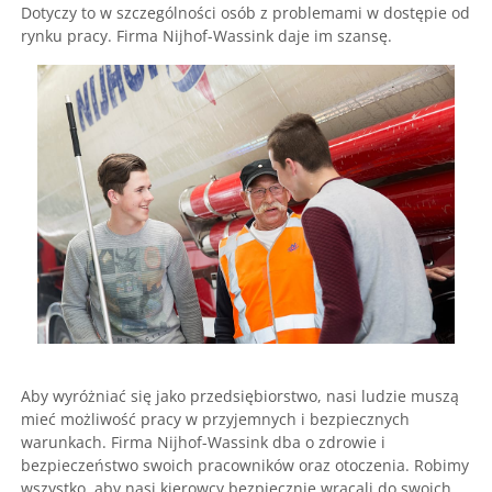
Dotyczy to w szczególności osób z problemami w dostępie od
rynku pracy. Firma Nijhof-Wassink daje im szansę.
Aby wyróżniać się jako przedsiębiorstwo, nasi ludzie muszą
mieć możliwość pracy w przyjemnych i bezpiecznych
warunkach. Firma Nijhof-Wassink dba o zdrowie i
bezpieczeństwo swoich pracowników oraz otoczenia. Robimy
wszystko, aby nasi kierowcy bezpiecznie wracali do swoich