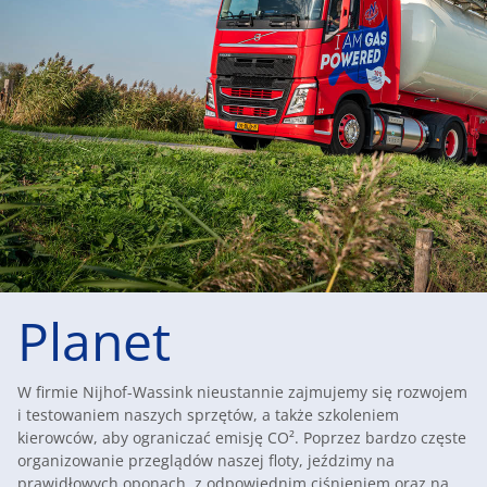
Planet
W firmie Nijhof-Wassink nieustannie zajmujemy się rozwojem
i testowaniem naszych sprzętów, a także szkoleniem
kierowców, aby ograniczać emisję CO². Poprzez bardzo częste
organizowanie przeglądów naszej floty, jeździmy na
prawidłowych oponach, z odpowiednim ciśnieniem oraz na