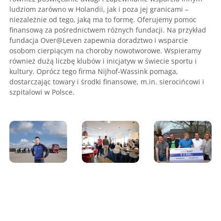
ludziom zarówno w Holandii, jak i poza jej granicami –
niezależnie od tego, jaką ma to formę. Oferujemy pomoc
finansową za pośrednictwem różnych fundacji. Na przykład
fundacja Over@Leven zapewnia doradztwo i wsparcie
osobom cierpiącym na choroby nowotworowe. Wspieramy
również dużą liczbę klubów i inicjatyw w świecie sportu i
kultury. Oprócz tego firma Nijhof-Wassink pomaga,
dostarczając towary i środki finansowe, m.in. sierocińcowi i
szpitalowi w Polsce.