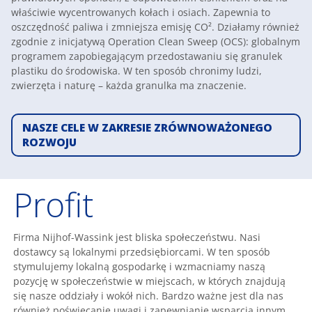
właściwie wycentrowanych kołach i osiach. Zapewnia to
oszczędność paliwa i zmniejsza emisję CO². Działamy również
zgodnie z inicjatywą Operation Clean Sweep (OCS): globalnym
programem zapobiegającym przedostawaniu się granulek
plastiku do środowiska. W ten sposób chronimy ludzi,
zwierzęta i naturę – każda granulka ma znaczenie.
NASZE CELE W ZAKRESIE ZRÓWNOWAŻONEGO
ROZWOJU
Profit
Firma Nijhof-Wassink jest bliska społeczeństwu. Nasi
dostawcy są lokalnymi przedsiębiorcami. W ten sposób
stymulujemy lokalną gospodarkę i wzmacniamy naszą
pozycję w społeczeństwie w miejscach, w których znajdują
się nasze oddziały i wokół nich. Bardzo ważne jest dla nas
również poświęcanie uwagi i zapewnianie wsparcia innym