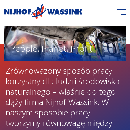
People, Planet, Profit
Zrównoważony sposób pracy,
korzystny dla ludzi i środowiska
naturalnego – właśnie do tego
dąży firma Nijhof-Wassink. W
naszym sposobie pracy
tworzymy równowagę między