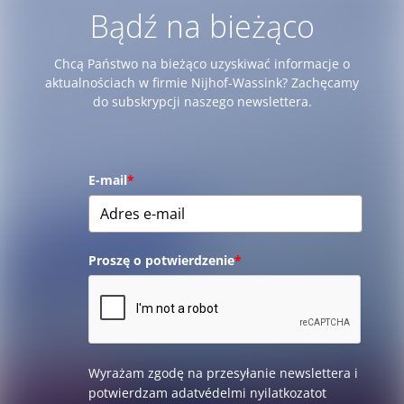
Bądź na bieżąco
Chcą Państwo na bieżąco uzyskiwać informacje o
aktualnościach w firmie Nijhof-Wassink? Zachęcamy
do subskrypcji naszego newslettera.
E-mail
*
Proszę o potwierdzenie
*
Wyrażam zgodę na przesyłanie newslettera i
potwierdzam adatvédelmi nyilatkozatot