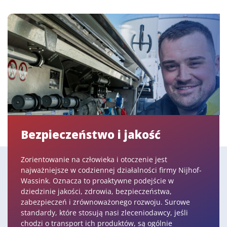
Bezpieczeństwo i jakość
Zorientowanie na człowieka i otoczenie jest
najważniejsze w codziennej działalności firmy Nijhof-
Wassink. Oznacza to proaktywne podejście w
dziedzinie jakości, zdrowia, bezpieczeństwa,
zabezpieczeń i zrównoważonego rozwoju. Surowe
standardy, które stosują nasi zleceniodawcy, jeśli
chodzi o transport ich produktów, są ogólnie